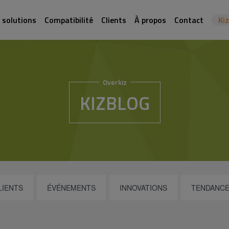
 solutions
Compatibilité
Clients
À propos
Contact
Ki
Overkiz
KIZBLOG
LIENTS
ÉVÉNEMENTS
INNOVATIONS
TENDANCE