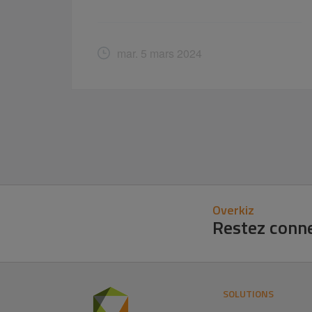
mar. 5 mars 2024
Overkiz
Restez conn
SOLUTIONS