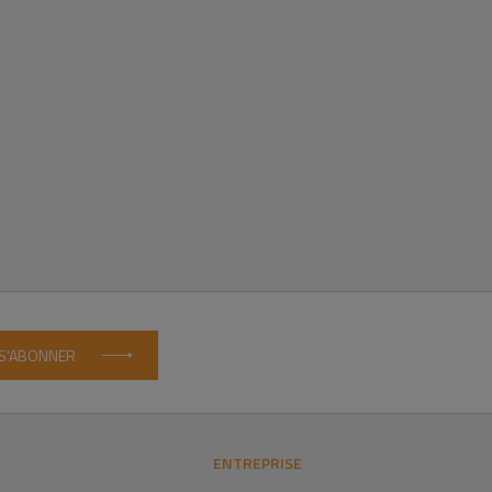
S'ABONNER
ENTREPRISE