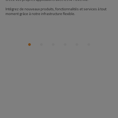
Intégrez de nouveaux produits, fonctionnalités et services à tout
moment grâce à notre infrastructure flexible.
ur
CONTACTEZ-NOUS