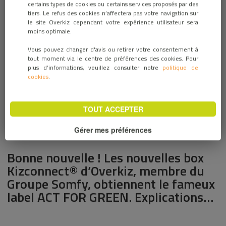
certains types de cookies ou certains services proposés par des
22 décembre 2022 / INNOVATION PRODUITS
tiers. Le refus des cookies n’affectera pas votre navigation sur
le site Overkiz cependant votre expérience utilisateur sera
moins optimale.
Vous pouvez changer d'avis ou retirer votre consentement à
tout moment via le centre de préférences des cookies. Pour
plus d’informations, veuillez consulter notre
politique de
cookies
.
TOUT ACCEPTER
Gérer mes préférences
Bonne nouvelle ! Les nouvelles box
Kizconnect® d’Overkiz, membre du
Groupe Somfy, obtiennent le fameux
label ACT FOR GREEN. Explications…