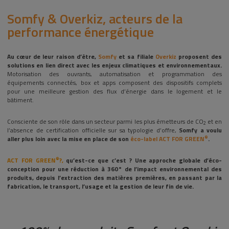
Somfy & Overkiz, acteurs de la
performance énergétique
Au cœur de leur raison d’être,
Somfy
et sa filiale
Overkiz
proposent des
solutions en lien direct avec les enjeux climatiques et environnementaux.
Motorisation des ouvrants, automatisation et programmation des
équipements connectés, box et apps composent des dispositifs complets
pour une meilleure gestion des flux d’énergie dans le logement et le
bâtiment.
Consciente de son rôle dans un secteur parmi les plus émetteurs de CO
et en
2
l’absence de certification officielle sur sa typologie d’offre,
Somfy a voulu
®
aller plus loin avec la mise en place de son
éco-label ACT FOR GREEN
.
®
ACT FOR GREEN
?,
qu’est-ce que c’est ? Une approche globale d’éco-
conception pour une réduction à 360° de l’impact environnemental des
produits, depuis l’extraction des matières premières, en passant par la
fabrication, le transport, l’usage et la gestion de leur fin de vie.