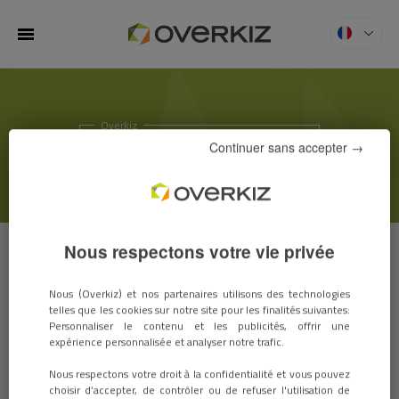
MENU
Overkiz
ACTUS & SALONS
Continuer sans accepter →
Nous respectons votre vie privée
ACTUS
SALONS
Nous (Overkiz) et nos partenaires utilisons des technologies
telles que les cookies sur notre site pour les finalités suivantes:
Personnaliser le contenu et les publicités, offrir une
expérience personnalisée et analyser notre trafic.
Nous respectons votre droit à la confidentialité et vous pouvez
choisir d’accepter, de contrôler ou de refuser l'utilisation de