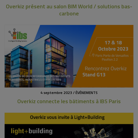
Overkiz présent au salon BIM World / solutions bas-
carbone
4 septembre 2023 / ÉVÉNEMENTS
Overkiz connecte les bâtiments à IBS Paris