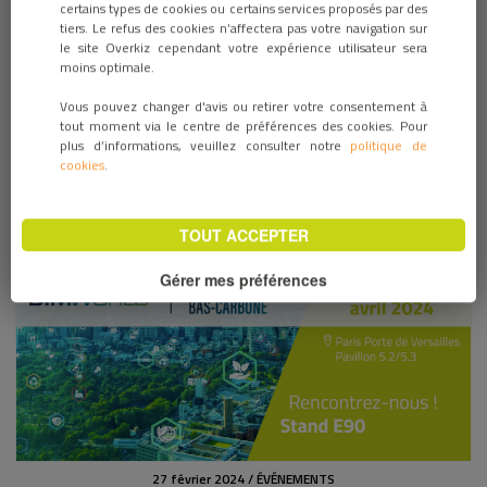
certains types de cookies ou certains services proposés par des
tiers. Le refus des cookies n’affectera pas votre navigation sur
le site Overkiz cependant votre expérience utilisateur sera
moins optimale.
Vous pouvez changer d'avis ou retirer votre consentement à
tout moment via le centre de préférences des cookies. Pour
plus d’informations, veuillez consulter notre
politique de
cookies
.
27 septembre 2024 / ÉVÉNEMENTS
GTB Smartkiz, les nouveautés sur IBS 2024
TOUT ACCEPTER
Gérer mes préférences
27 février 2024 / ÉVÉNEMENTS