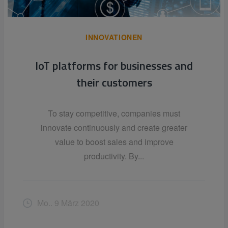
INNOVATIONEN
IoT platforms for businesses and
their customers
To stay competitive, companies must
innovate continuously and create greater
value to boost sales and improve
productivity. By...
Mo.. 9 März 2020