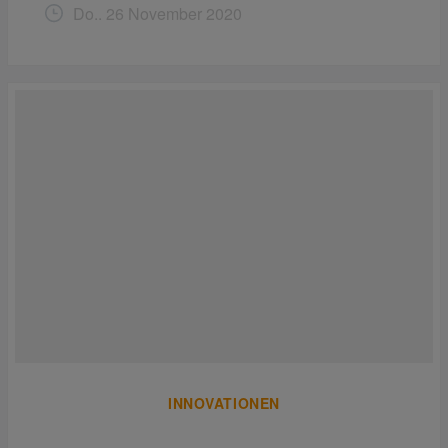
Do.. 26 November 2020
INNOVATIONEN