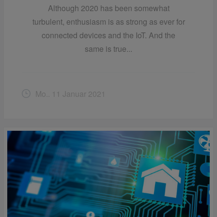
Although 2020 has been somewhat
turbulent, enthusiasm is as strong as ever for
connected devices and the IoT. And the
same is true...
Mo.. 11 Januar 2021