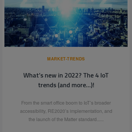
MARKET-TRENDS
What’s new in 2022? The 4 IoT
trends (and more…)!
From the smart office boom to IoT’s broader
accessibility, RE2020’s implementation, and
the launch of the Matter standard......