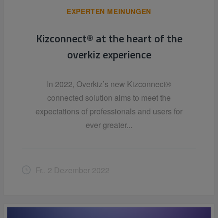
EXPERTEN MEINUNGEN
Kizconnect® at the heart of the
overkiz experience
In 2022, Overkiz’s new Kizconnect®
connected solution aims to meet the
expectations of professionals and users for
ever greater...
Fr.. 2 Dezember 2022