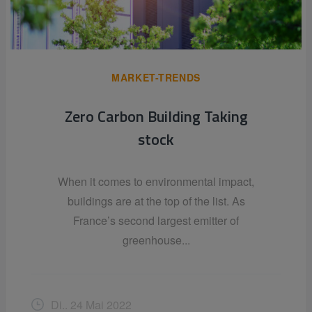
MARKET-TRENDS
Zero Carbon Building Taking
stock
When it comes to environmental impact,
buildings are at the top of the list. As
France’s second largest emitter of
greenhouse...
Di.. 24 Mai 2022