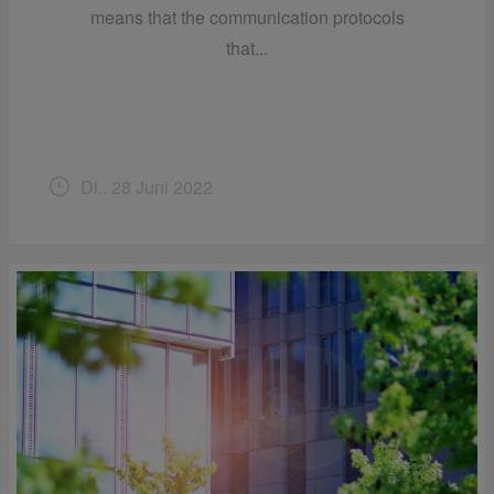
means that the communication protocols
that...
Di.. 28 Juni 2022