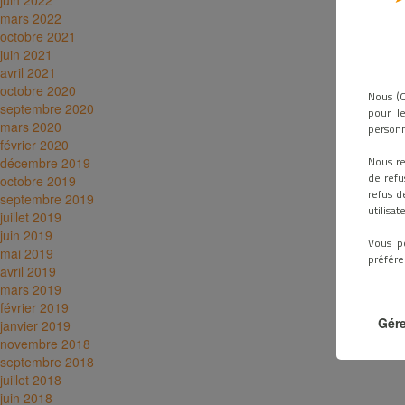
juin 2022
mars 2022
octobre 2021
juin 2021
avril 2021
octobre 2020
Nous (O
septembre 2020
pour le
mars 2020
personn
février 2020
Nous re
décembre 2019
de refu
octobre 2019
refus d
septembre 2019
utilisa
juillet 2019
juin 2019
Vous p
mai 2019
préfére
avril 2019
mars 2019
février 2019
Gére
janvier 2019
novembre 2018
septembre 2018
juillet 2018
juin 2018