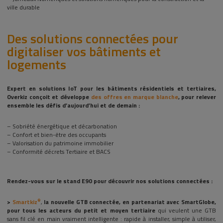
ville durable
Des solutions connectées pour
digitaliser vos bâtiments et
logements
Expert en solutions IoT pour les bâtiments résidentiels et tertiaires,
Overkiz
conçoit et développe
des offres en marque blanche
, pour relever
ensemble
les défis d’aujourd’hui et de demain :
– Sobriété énergétique et décarbonation
– Confort et bien-être des occupants
– Valorisation du patrimoine immobilier
– Conformité
décrets Tertiaire et BACS
Rendez-vous sur le stand E90 pour découvrir nos solutions connectées :
®
>
Smartkiz
,
la nouvelle GTB connectée, en partenariat avec SmartGlobe,
pour tous les acteurs du petit et moyen tertiaire
qui veulent une GTB
sans fil clé en main vraiment intelligente : rapide à installer, simple à utiliser,