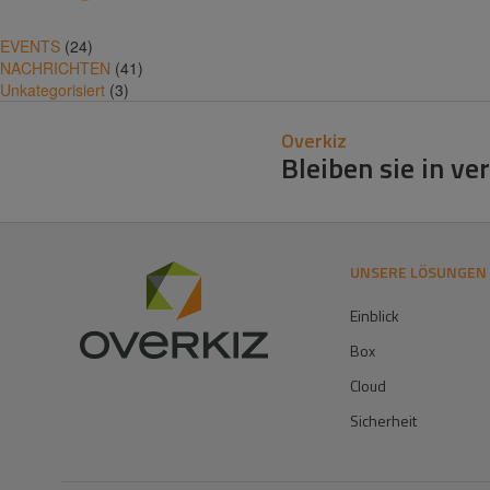
EVENTS
(24)
NACHRICHTEN
(41)
Unkategorisiert
(3)
Overkiz
Bleiben sie in v
UNSERE LÖSUNGEN
Einblick
Box
Cloud
Sicherheit