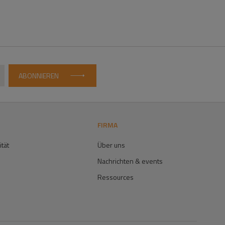
ABONNIEREN
FIRMA
ität
Über uns
Nachrichten & events
Ressources