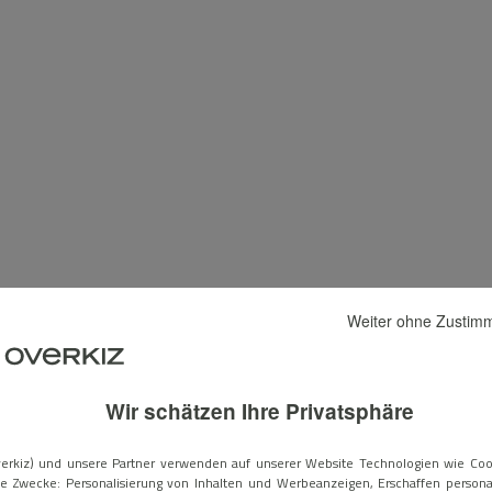
Weiter ohne Zusti
Wir schätzen Ihre Privatsphäre
erkiz) und unsere Partner verwenden auf unserer Website Technologien wie Coo
e Zwecke: Personalisierung von Inhalten und Werbeanzeigen, Erschaffen personal