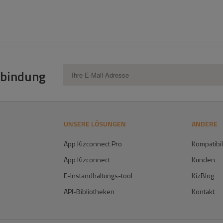
erbindung
UNSERE LÖSUNGEN
ANDERE
App Kizconnect Pro
Kompatibil
App Kizconnect
Kunden
E-Instandhaltungs-tool
KizBlog
API-Bibliotheken
Kontakt