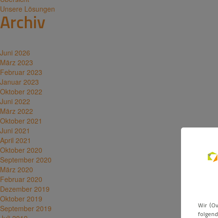
Unsere Lösungen
Archiv
Juni 2026
März 2023
Februar 2023
Januar 2023
Oktober 2022
Juni 2022
März 2022
Oktober 2021
Juni 2021
April 2021
Oktober 2020
September 2020
März 2020
Februar 2020
Dezember 2019
Oktober 2019
Wir (Ov
September 2019
folgend