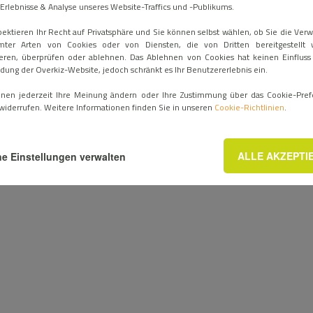
Erlebnisse & Analyse unseres Website-Traffics und -Publikums.
pektieren Ihr Recht auf Privatsphäre und Sie können selbst wählen, ob Sie die Ve
mter Arten von Cookies oder von Diensten, die von Dritten bereitgestellt 
eren, überprüfen oder ablehnen. Das Ablehnen von Cookies hat keinen Einfluss
ung der Overkiz-Website, jedoch schränkt es Ihr Benutzererlebnis ein.
nnen jederzeit Ihre Meinung ändern oder Ihre Zustimmung über das Cookie-Pref
widerrufen. Weitere Informationen finden Sie in unseren
Cookie-Richtlinien
.
ALLE AKZEPTI
e Einstellungen verwalten