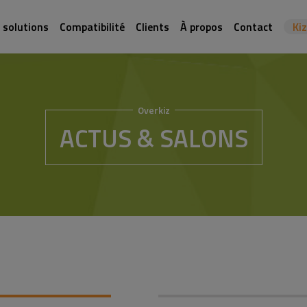
 solutions
Compatibilité
Clients
À propos
Contact
Ki
Overkiz
ACTUS & SALONS