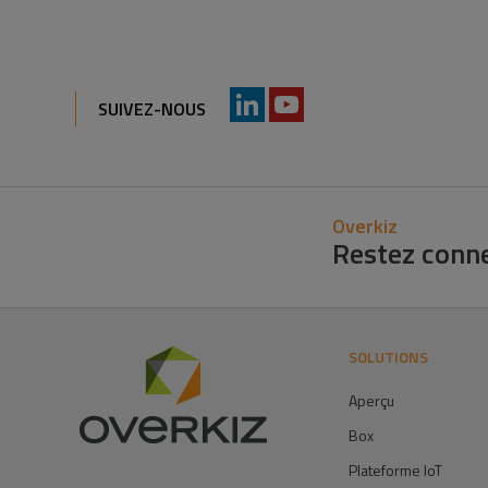
SUIVEZ-NOUS
Overkiz
Restez conn
SOLUTIONS
Aperçu
Box
Plateforme IoT