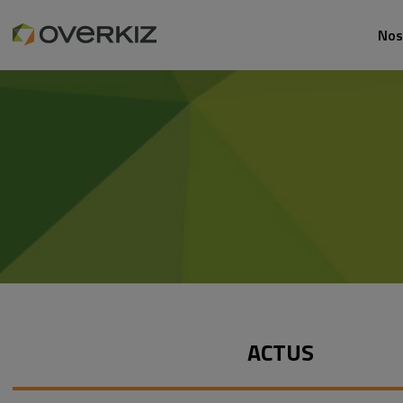
Nos
ACTUS