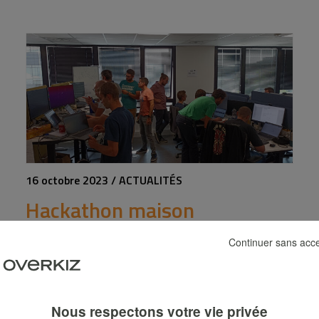
16 octobre 2023 / ACTUALITÉS
Hackathon maison
Continuer sans acc
Nous respectons votre vie privée