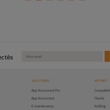
ectés
SOLUTIONS
AUTRES
App Kizconnect Pro
Compatibil
App Kizconnect
Clients
E-maintenance
KizBlog