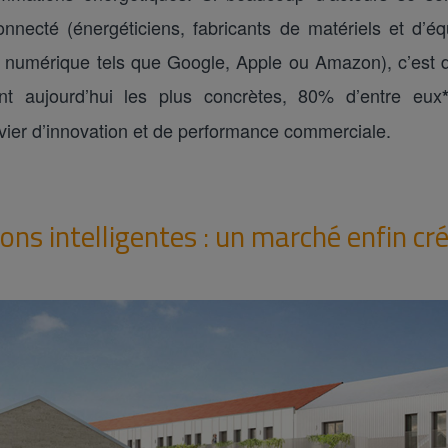
necté (énergéticiens, fabricants de matériels et d’éq
u numérique tels que Google, Apple ou Amazon), c’est
t aujourd’hui les plus concrètes, 80% d’entre eux
evier d’innovation et de performance commerciale.
ons intelligentes : un marché enfin cré