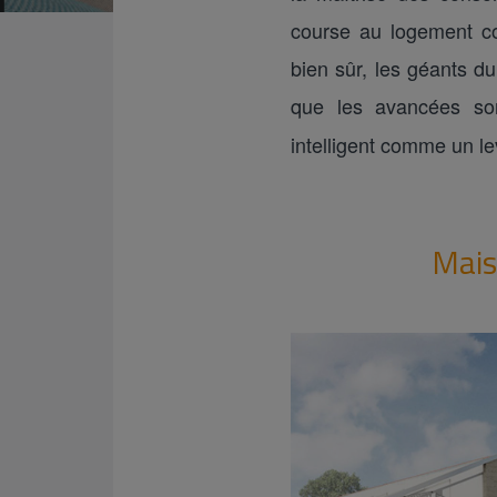
course au logement con
bien sûr, les géants d
que les avancées son
intelligent comme un l
Mais