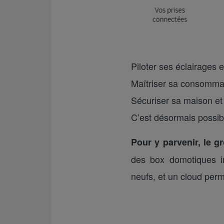
Piloter ses éclairages 
Maîtriser sa consommati
Sécuriser sa maison et 
C’est désormais possi
Pour y parvenir, le g
des box domotiques in
neufs, et un cloud perme