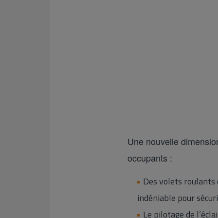
Une nouvelle dimension 
occupants :
Des volets roulants 
indéniable pour sécur
Le pilotage de l’écla