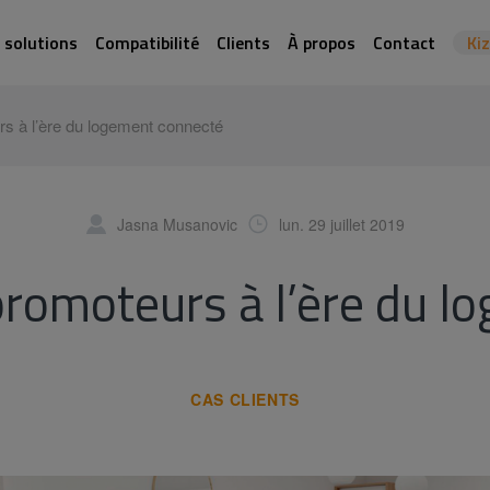
 solutions
Compatibilité
Clients
À propos
Contact
Ki
rs à l’ère du logement connecté
Jasna Musanovic
lun. 29 juillet 2019
 promoteurs à l’ère du 
CAS CLIENTS