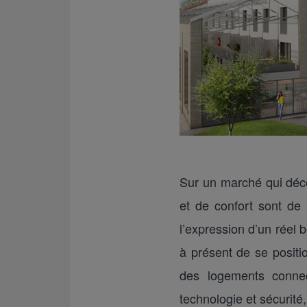
Sur un marché qui déco
et de confort sont de
l’expression d’un réel 
à présent de se positi
des logements connect
technologie et sécurit