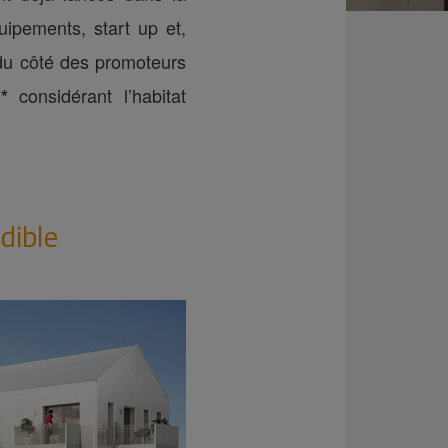
uipements, start up et,
 du côté des promoteurs
considérant l’habitat
**
dible