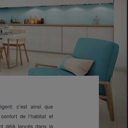
igent: c’est ainsi que
onfort de l’habitat et
nt déjà lancés dans la