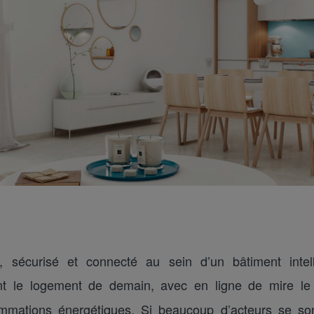
, sécurisé et connecté au sein d’un bâtiment intell
t le logement de demain, avec en ligne de mire le c
mmations énergétiques. Si beaucoup d’acteurs se so