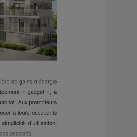
ière de gains d’énergie
uipement « gadget », à
’habitat. Aux promoteurs
poser à leurs occupants
plicité d’utilisation,
ices associés.