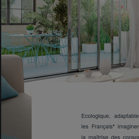
Ecologique, adaptable
les Français
imaginen
*
la maîtrise des conso