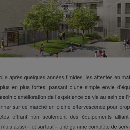
lle après quelques années timides, les attentes en mat
 plus en plus fortes, passant d’une simple envie d’éq
besoin d’amélioration de l’expérience de vie au sein de l
onner sur ce marché en pleine effervescence pour pro
és offrant non seulement des équipements alliant sim
é, mais aussi – et surtout – une gamme complète de serv