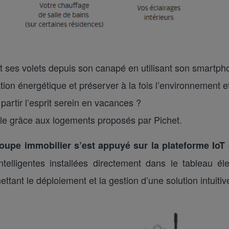
et ses volets depuis son canapé en utilisant son smartph
on énergétique et préserver à la fois l’environnement et
partir l’esprit serein en vacances ?
ble grâce aux logements proposés par Pichet.
roupe immobilier s’est appuyé sur la plateforme IoT 
telligentes installées directement dans le tableau él
ttant le déploiement et la gestion d’une solution intuitiv