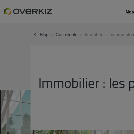
Nos
›
›
KizBlog
Cas clients
Immobilier : les promoteu
Immobilier : les