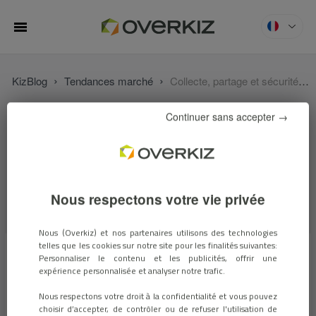
MENU
›
›
KizBlog
Tendances marché
Collecte, partage et sécurité des données : que dit la loi ?
Continuer sans accepter →
Nous respectons votre vie privée
Nous (Overkiz) et nos partenaires utilisons des technologies
telles que les cookies sur notre site pour les finalités suivantes:
Personnaliser le contenu et les publicités, offrir une
Jasna Musanovic
mer. 3 avril 2019
expérience personnalisée et analyser notre trafic.
Collecte, partage et
Nous respectons votre droit à la confidentialité et vous pouvez
choisir d’accepter, de contrôler ou de refuser l'utilisation de