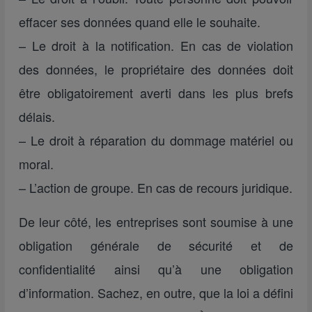
effacer ses données quand elle le souhaite.
– Le droit à la notification. En cas de violation
des données, le propriétaire des données doit
être obligatoirement averti dans les plus brefs
délais.
– Le droit à réparation du dommage matériel ou
moral.
– L’action de groupe. En cas de recours juridique.
De leur côté, les entreprises sont soumise à une
obligation générale de sécurité et de
confidentialité ainsi qu’à une obligation
d’information. Sachez, en outre, que la loi a défini