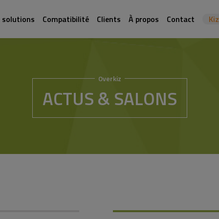
 solutions
Compatibilité
Clients
À propos
Contact
Ki
Overkiz
ACTUS & SALONS