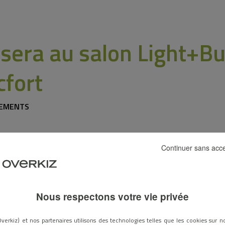
 sera au salon Light+Bu
cfort
ÉNEMENTS
Continuer sans acc
Nous respectons votre vie privée
verkiz) et nos partenaires utilisons des technologies telles que les cookies sur no