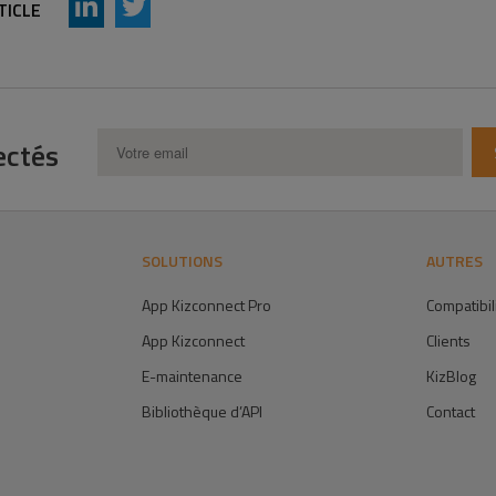
TICLE
ectés
SOLUTIONS
AUTRES
App Kizconnect Pro
Compatibil
App Kizconnect
Clients
E-maintenance
KizBlog
Bibliothèque d’API
Contact