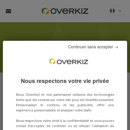
MENU
Overkiz
ACTUS & SALONS
Continuer sans accepter →
Nous respectons votre vie privée
Nous (Overkiz) et nos partenaires utilisons des technologies
telles que les cookies sur notre site pour les finalités suivantes:
Nos bureaux parisiens déménagent !
Personnaliser le contenu et les publicités, offrir une
expérience personnalisée et analyser notre trafic.
12 décembre 2017 / ACTUALITÉS
Nous respectons votre droit à la confidentialité et vous pouvez
choisir d’accepter, de contrôler ou de refuser l'utilisation de